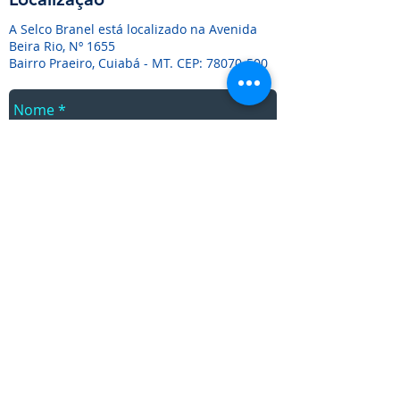
A Selco Branel está localizado na Avenida
Beira Rio, Nº 1655
Bairro Praeiro, Cuiabá - MT. CEP:
78070-500