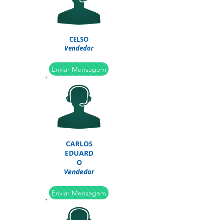
CELSO
Vendedor
Enviar Mensagem
CARLOS
EDUARD
O
Vendedor
Enviar Mensagem