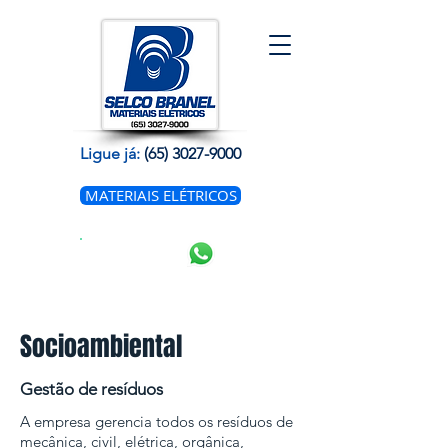
Ligue já:
(65) 3027-9000
MATERIAIS ELÉTRICOS
WhatsAp
p
Socioambiental
Gestão de resíduos
A empresa gerencia todos os resíduos de
mecânica, civil, elétrica, orgânica,